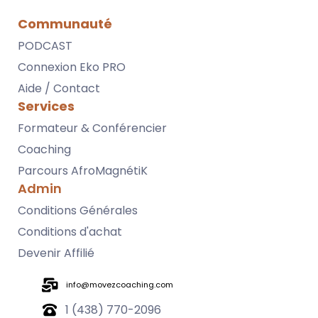
Communauté
PODCAST
Connexion Eko PRO
Aide / Contact
Services
Formateur & Conférencier
Coaching
Parcours AfroMagnétiK
Admin
Conditions Générales
Conditions d'achat
Devenir Affilié
info@movezcoaching.com
1 (438) 770-2096