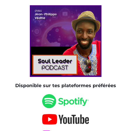
Disponible sur tes plateformes préférées