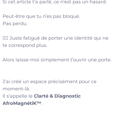
Si cet article t’a parlé, ce n’est pas un hasard.
Peut-être que tu n’es pas bloqué.
Pas perdu.
👉🏾 Juste fatigué de porter une identité qui ne
te correspond plus.
Alors laisse-moi simplement t’ouvrir une porte.
J’ai créé un espace précisément pour ce
moment-là.
Il s’appelle le
Clarté &
Diagnostic
AfroMagnétiK™
.