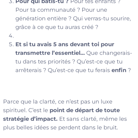
Pour qui bâtis-tu ?
Pour tes enfants ?
Pour ta communauté ? Pour une
génération entière ? Qui verras-tu sourire,
grâce à ce que tu auras créé ?
Et si tu avais 5 ans devant toi pour
transmettre l’essentiel…
Que changerais-
tu dans tes priorités ? Qu’est-ce que tu
arrêterais ? Qu’est-ce que tu ferais
enfin
?
Parce que la clarté, ce n’est pas un luxe
spirituel. C’est le
point de départ de toute
stratégie d’impact.
Et sans clarté, même les
plus belles idées se perdent dans le bruit.