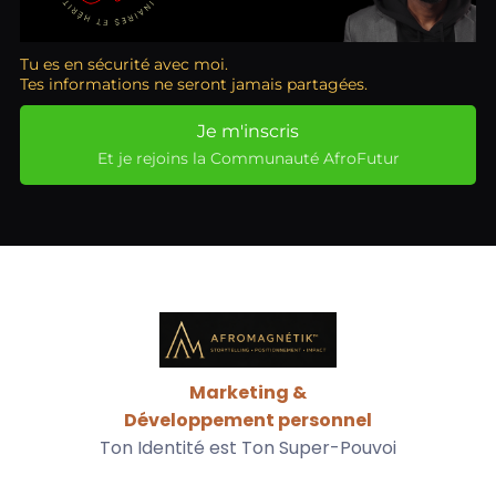
Tu es en sécurité avec moi.
Tes informations ne seront jamais partagées.
Je m'inscris
Et je rejoins la Communauté AfroFutur
Marketing &
Développement personnel
Ton Identité est Ton Super-Pouvoi