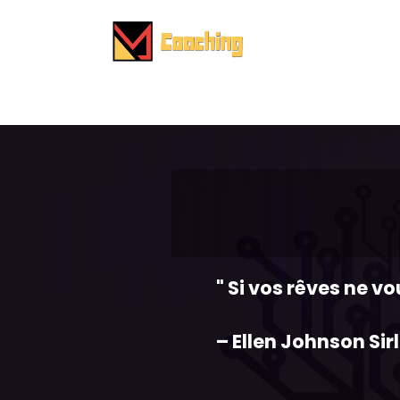
" Si vos rêves ne vo
– Ellen Johnson Sir