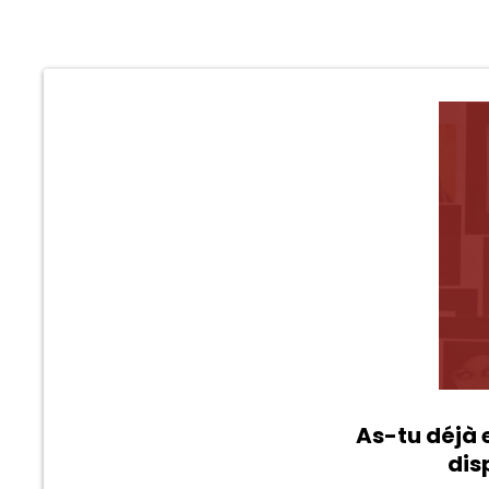
As-tu déjà 
dis