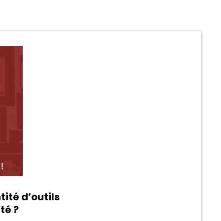
ité d’outils
té ?