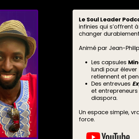
Le Soul Leader Podc
infinies qui s’offre
changer durablement
Animé par Jean-Philip
Les capsules
Min
lundi pour élever
retiennent et pe
Des entrevues
Ex
et entrepreneurs 
diaspora.
Un espace simple, vra
force.