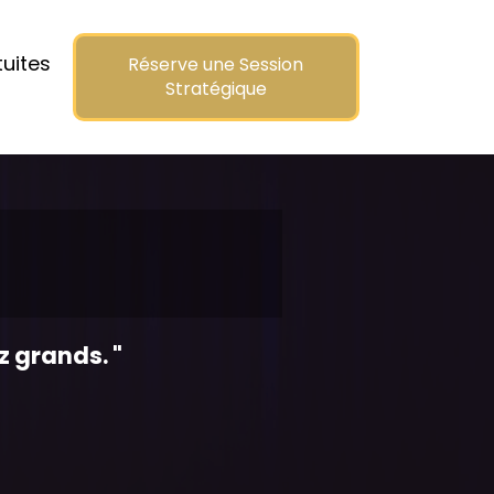
uites
Réserve une Session
Stratégique
z grands. "