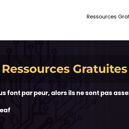
Ressources Grat
Ressources Gratuites
us font par peur, alors ils ne sont pas asse
leaf