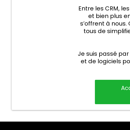
Entre les CRM, les
et bien plus en
s’offrent à nous
tous de simplifie
Je suis passé par
et de logiciels p
Ac