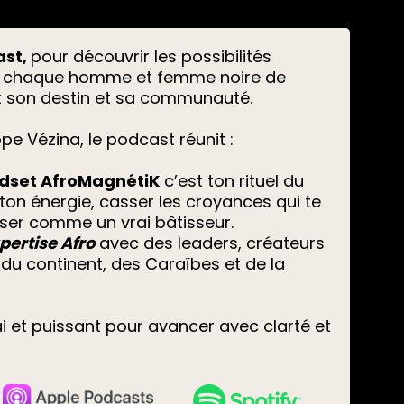
ast,
pour découvrir les possibilités
nt à chaque homme et femme noire de
 son destin et sa communauté.
pe Vézina, le podcast réunit :
dset AfroMagnétiK
c’est ton rituel du
 ton énergie, casser les croyances qui te
nser comme un vrai bâtisseur.
pertise Afro
avec des leaders, créateurs
du continent, des Caraïbes et de la
i et puissant pour avancer avec clarté et