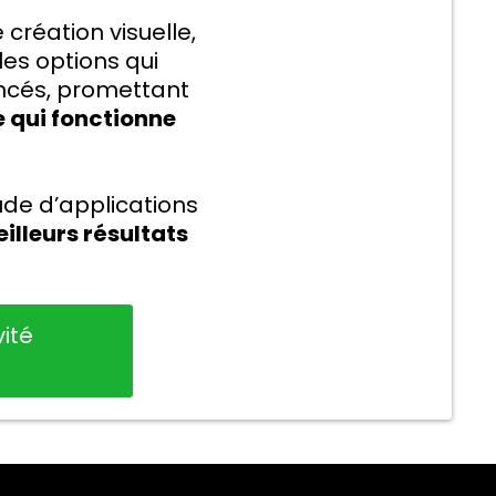
 création visuelle,
 les options qui
ancés, promettant
 qui fonctionne
ude d’applications
illeurs résultats
ité