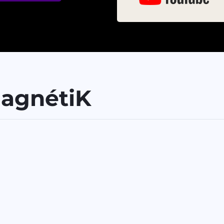
MagnétiK