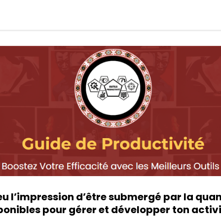
eu l’impression d’être submergé par la quant
ponibles pour gérer et développer ton activi