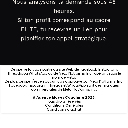
Nous analysons ta demande sous 48
heures.
Si ton profil correspond au cadre
ÉLITE, tu recevras un lien pour
planifier ton appel stratégique.
Ce site ne fait pas partie du site Web de Facebook, Instagram,
Threads, ou WhatsApp ou de Meta Platforms, Inc., opérant sous le
nom de Meta.
De plus, ce site n'est en aucun cas approuvé par Meta Platforms, Inc.
Facebook, Instagram, Threads et WhatsApp sont des marques
commerciales de Meta Platforms, Inc.
© Agence Movez Coaching 2026.
Tous droits réservés.
Conditions Générales
Conditions d'achat