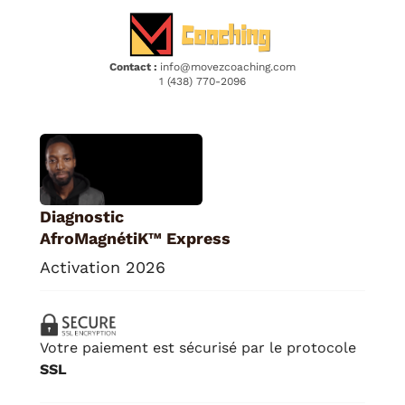
Contact :
info@movezcoaching.com
1 (438) 770-2096
Diagnostic
AfroMagnétiK™ Express
Activation 2026
Votre paiement est sécurisé par le protocole
SSL