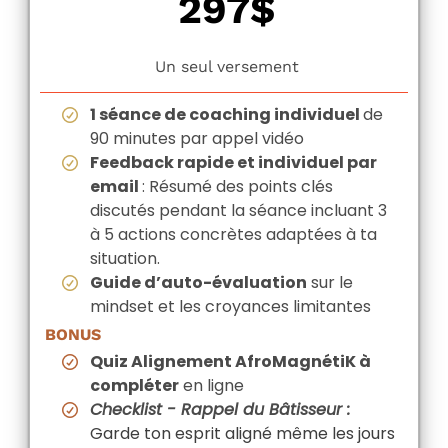
297$
Un seul versement
1 séance de coaching individuel
de
90 minutes par appel vidéo
Feedback rapide et individuel par
email
: Résumé des points clés
discutés pendant la séance incluant 3
à 5 actions concrètes adaptées à ta
situation.
Guide d’auto-évaluation
sur le
mindset et les croyances limitantes
BONUS
Quiz Alignement AfroMagnétiK à
compléter
en ligne
Checklist - Rappel du Bâtisseur :
Garde ton esprit aligné même les jours